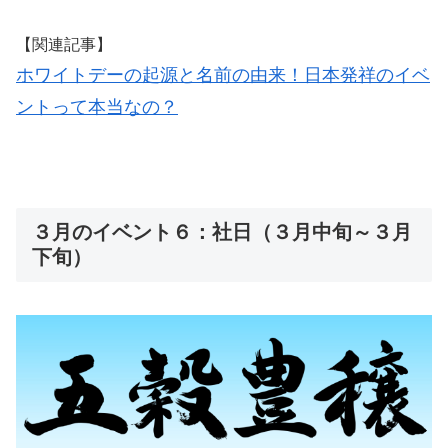
【関連記事】
ホワイトデーの起源と名前の由来！日本発祥のイベ
ントって本当なの？
３月のイベント６：社日（３月中旬～３月
下旬）