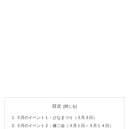
目次
３月のイベント１：ひなまつり（３月３日）
３月のイベント２：修二会（３月１日～３月１４日）