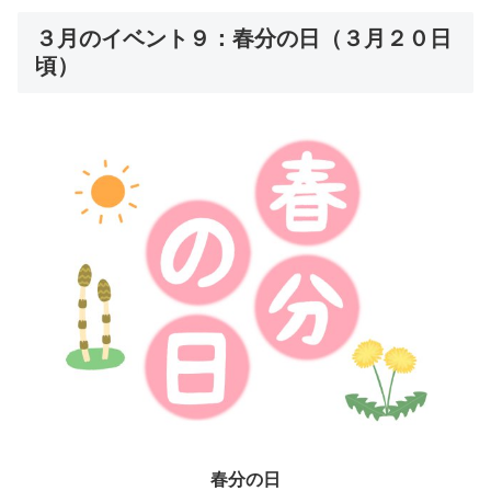
３月のイベント９：春分の日（３月２０日
頃）
春分の日