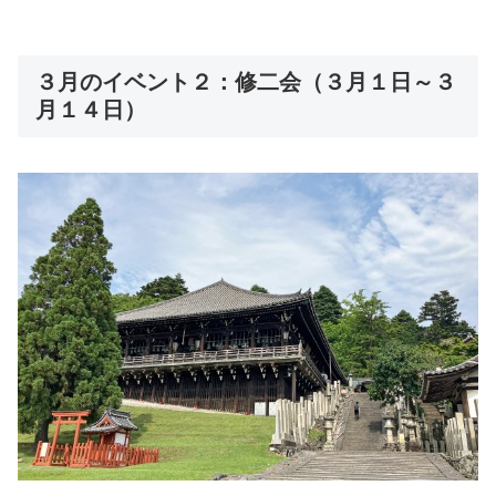
３月のイベント２：修二会（３月１日～３
月１４日）