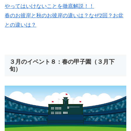
やってはいけないことを徹底解説！！
春のお彼岸と秋のお彼岸の違いは？なぜ2回？お盆
との違いは？
３月のイベント８：春の甲子園（３月下
旬）