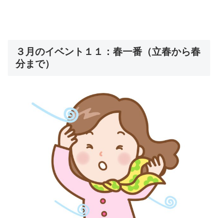
３月のイベント１１：春一番（立春から春
分まで）