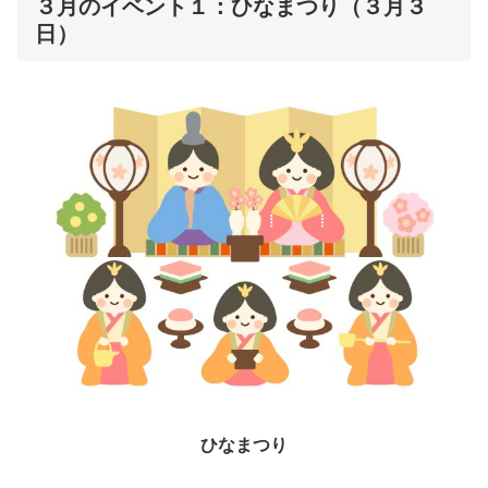
３月のイベント１：ひなまつり（３月３
日）
ひなまつり