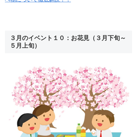
３月のイベント１０：お花見（３月下旬～
５月上旬）