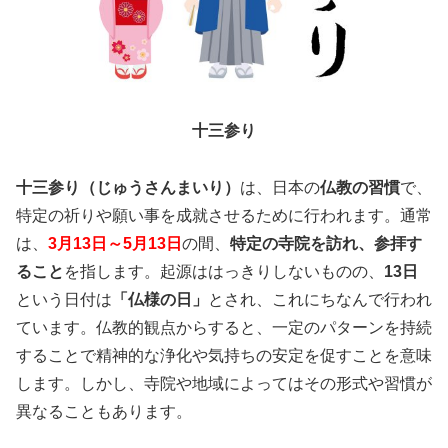
十三参り
十三参り（じゅうさんまいり）
は、日本の
仏教の習慣
で、
特定の祈りや願い事を成就させるために行われます。通常
は、
3月13日～5月13日
の間、
特定の寺院を訪れ、参拝す
ること
を指します。起源ははっきりしないものの、
13日
という日付は
「仏様の日」
とされ、これにちなんで行われ
ています。仏教的観点からすると、一定のパターンを持続
することで精神的な浄化や気持ちの安定を促すことを意味
します。しかし、寺院や地域によってはその形式や習慣が
異なることもあります。