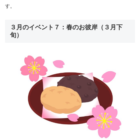
す。
３月のイベント７：春のお彼岸（３月下
旬）