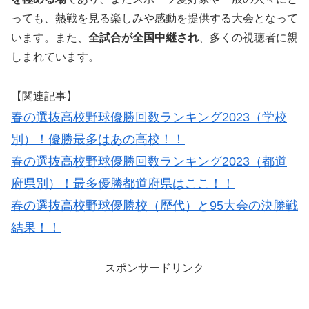
っても、熱戦を見る楽しみや感動を提供する大会となって
います。また、
全試合が全国中継され
、多くの視聴者に親
しまれています。
【関連記事】
春の選抜高校野球優勝回数ランキング2023（学校
別）！優勝最多はあの高校！！
春の選抜高校野球優勝回数ランキング2023（都道
府県別）！最多優勝都道府県はここ！！
春の選抜高校野球優勝校（歴代）と95大会の決勝戦
結果！！
スポンサードリンク