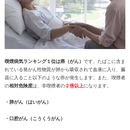
喫煙病気ランキング１位は癌（がん）
です。たばこに含ま
れている発がん性物質が肺から吸収されて血液に入り、臓
器に入ること以下のような癌が発生します。また、喫煙者
の
相対危険度
は、非喫煙者の
２倍以上
になります。
・肺がん（はいがん）
・口腔がん（こうくうがん）