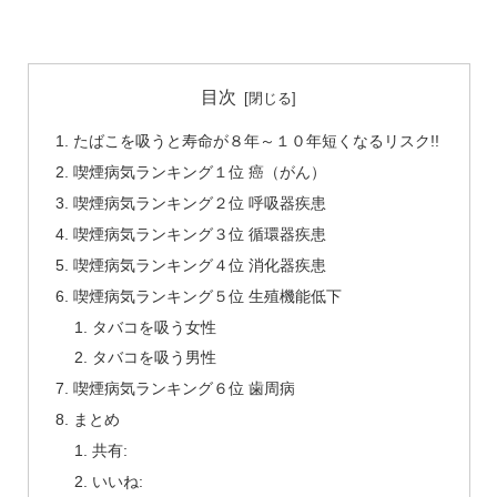
目次
たばこを吸うと寿命が８年～１０年短くなるリスク!!
喫煙病気ランキング１位 癌（がん）
喫煙病気ランキング２位 呼吸器疾患
喫煙病気ランキング３位 循環器疾患
喫煙病気ランキング４位 消化器疾患
喫煙病気ランキング５位 生殖機能低下
タバコを吸う女性
タバコを吸う男性
喫煙病気ランキング６位 歯周病
まとめ
共有:
いいね: