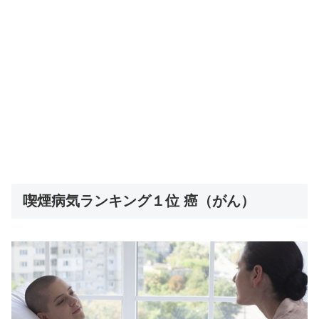
喫煙病気ランキング１位 癌（がん）