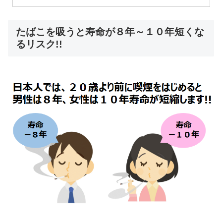
たばこを吸うと寿命が８年～１０年短くな
るリスク!!