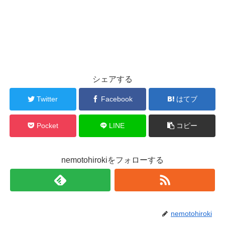
シェアする
Twitter
Facebook
はてブ
Pocket
LINE
コピー
nemotohirokiをフォローする
nemotohiroki