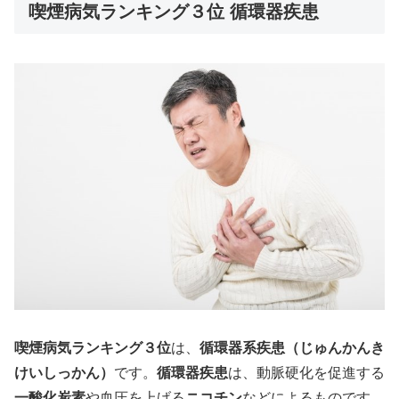
喫煙病気ランキング３位 循環器疾患
喫煙病気ランキング３位
は、
循環器系疾患（じゅんかんき
けいしっかん）
です。
循環器疾患
は、動脈硬化を促進する
一酸化炭素
や血圧を上げる
ニコチン
などによるものです。