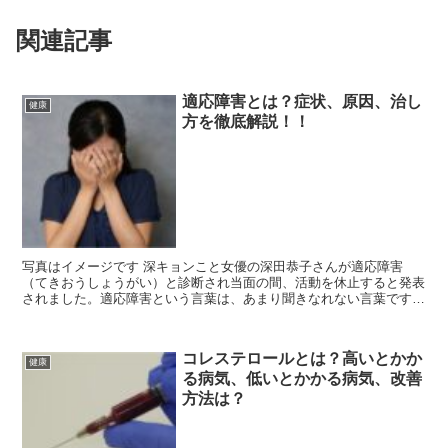
関連記事
適応障害とは？症状、原因、治し
健康
方を徹底解説！！
写真はイメージです 深キョンこと女優の深田恭子さんが適応障害
（てきおうしょうがい）と診断され当面の間、活動を休止すると発表
されました。適応障害という言葉は、あまり聞きなれない言葉です
が、適応障害とはどのようなものなのでしょうか？この記...
コレステロールとは？高いとかか
健康
る病気、低いとかかる病気、改善
方法は？