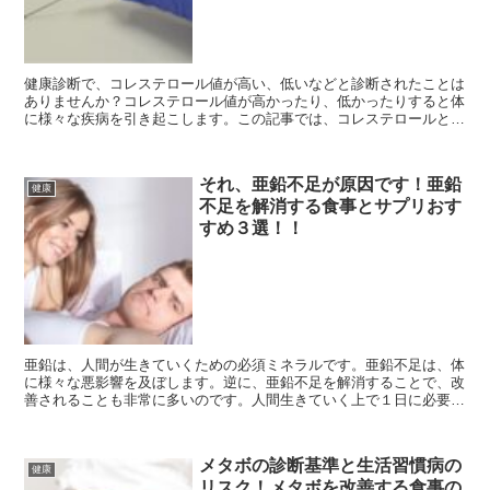
健康診断で、コレステロール値が高い、低いなどと診断されたことは
ありませんか？コレステロール値が高かったり、低かったりすると体
に様々な疾病を引き起こします。この記事では、コレステロールと
は、どのようなものなのか？コレステロール値が高か...
それ、亜鉛不足が原因です！亜鉛
健康
不足を解消する食事とサプリおす
すめ３選！！
亜鉛は、人間が生きていくための必須ミネラルです。亜鉛不足は、体
に様々な悪影響を及ぼします。逆に、亜鉛不足を解消することで、改
善されることも非常に多いのです。人間生きていく上で１日に必要な
亜鉛は、30mgといわれています。ほとんどの人...
メタボの診断基準と生活習慣病の
健康
リスク！メタボを改善する食事の