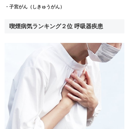
・
子宮がん（しきゅうがん）
喫煙病気ランキング２位 呼吸器疾患