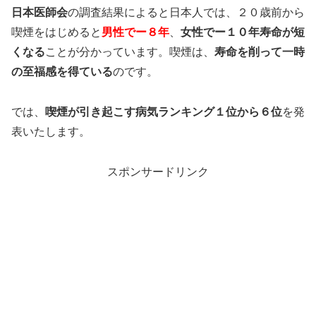
日本医師会
の調査結果によると日本人では、２０歳前から
喫煙をはじめると
男性でー８年
、
女性でー１０年寿命が短
くなる
ことが分かっています。喫煙は、
寿命を削って一時
の至福感を得ている
のです。
では、
喫煙が引き起こす病気ランキング１位から６位
を発
表いたします。
スポンサードリンク