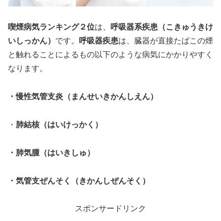
喫煙病気ランキング２位
は、
呼吸器系疾患（こきゅうきけ
いしっかん）
です。
呼吸器疾患
は、臓器が直接たばこの煙
と触れることによるもの以下のような病気にかかりやすく
なります。
・慢性気管支炎（まんせいきかんしえん）
・
肺結核（はいけっかく）
・
肺気腫（はいきしゅ）
・
気管支ぜんそく（きかんしぜんそく）
スポンサードリンク