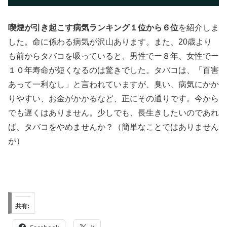
喫煙が引き起こす病気ランキング１位から６位
を紹介しま
した。命に係わる病気が沢山あります。また、20歳より
も前からタバコを吸っていると、男性でー８年、女性でー
１０年寿命が短くなるのは驚きでした。タバコは、「百害
あって一利なし」と言われていますが、臭い、病気にかか
りやすい、お金がかかるなど、正にその通りです。今から
でも遅くはありません。少しでも、長生きしたいのであれ
ば、タバコをやめませんか？（簡単なことではありません
が）
共有: