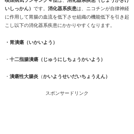
喫煙病気ランキング４位
は、
消化器系疾患（しょうかきけ
いしっかん）
です。
消化器系疾患
は、ニコチンが自律神経
に作用して胃腸の血流を低下させ組織の機能低下を引き起
こし以下の消化器系疾患にかかりやすくなります。
・胃潰瘍（いかいよう）
・
十二指腸潰瘍（じゅうにしちょうかいよう）
・
潰瘍性大腸炎
（
かいようせいだいちょうえん）
スポンサードリンク