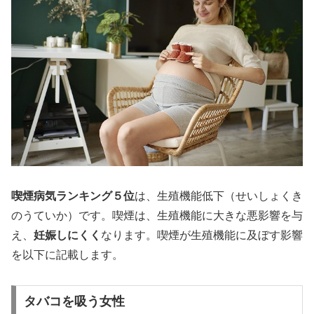
喫煙病気ランキング５位
は、生殖機能低下（せいしょくき
のうていか）です。喫煙は、生殖機能に大きな悪影響を与
え、
妊娠しにくく
なります。喫煙が生殖機能に及ぼす影響
を以下に記載します。
タバコを吸う女性