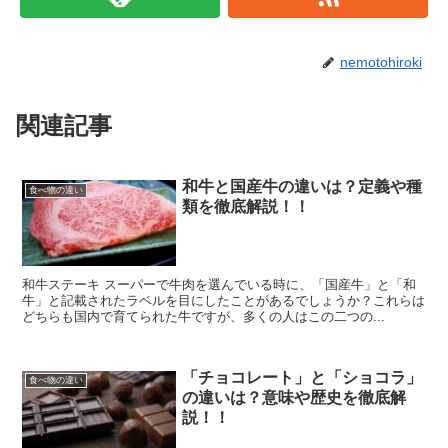
nemotohiroki
関連記事
和牛と国産牛の違いは？定義や種
食べ物の違い
類を徹底解説！！
和牛ステーキ スーパーで牛肉を選んでいる時に、「国産牛」と「和
牛」と記載されたラベルを目にしたことがあるでしょうか？これらは
どちらも国内で育てられた牛ですが、多くの人はこの二つの...
「チョコレート」と「ショコラ」
食べ物の違い
の違いは？意味や歴史を徹底解
説！！