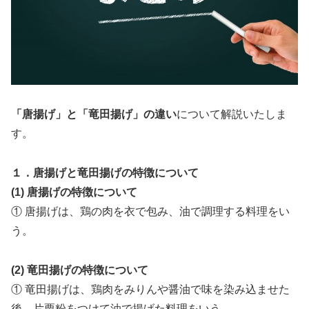
「唐揚げ」と「竜田揚げ」の違い
について解説いたしま
す。
１．唐揚げと竜田揚げの特徴について
(1) 唐揚げの特徴について
① 唐揚げは、鶏の肉を衣で包み、油で調理する料理をい
う。
(2) 竜田揚げの特徴について
① 竜田揚げは、鶏肉をみりんや醤油で味を染み込ませた
後、片栗粉をつけて油で揚げた料理をいう。