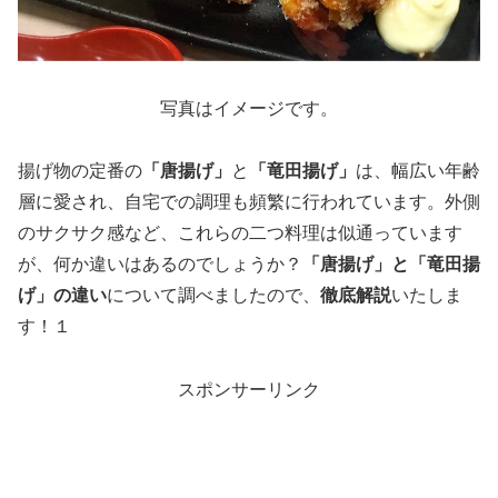
写真はイメージです。
揚げ物の定番の
「唐揚げ」
と
「竜田揚げ」
は、幅広い年齢
層に愛され、自宅での調理も頻繁に行われています。外側
のサクサク感など、これらの二つ料理は似通っています
が、何か違いはあるのでしょうか？
「唐揚げ」と「竜田揚
げ」の違い
について調べましたので、
徹底解説
いたしま
す！１
スポンサーリンク