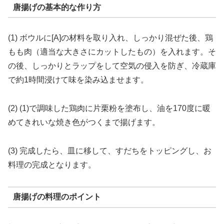
唐揚げの基本的な作り方
(1) ボウルに[A]の材料を取り入れ、しっかり混ぜた後、鶏
もも肉（適当な大きさにカットしたもの）を入れます。そ
の後、しっかりとラップをして空気の侵入を防ぎ、冷蔵庫
で約1時間浸けて味を染み込ませます。
(2) (1)で調味した鶏肉に片栗粉を塗布し、油を170度に暖
めてきれいな焼き色がつくまで揚げます。
(3) 完成したら、皿に移して、すだちをトッピングし、お
料理の完成となります。
唐揚げの料理のポイント