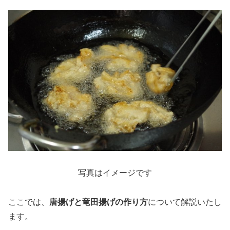
写真はイメージです
ここでは、
唐揚げと竜田揚げの作り方
について解説いたし
ます。