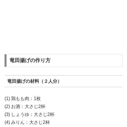
竜田揚げの作り方
竜田揚げの材料（２人分）
(1) 鶏もも肉：
1枚
(2) お酒：
大さじ2杯
(3) しょうゆ：
大さじ2杯
(4) みりん：
大さじ2杯