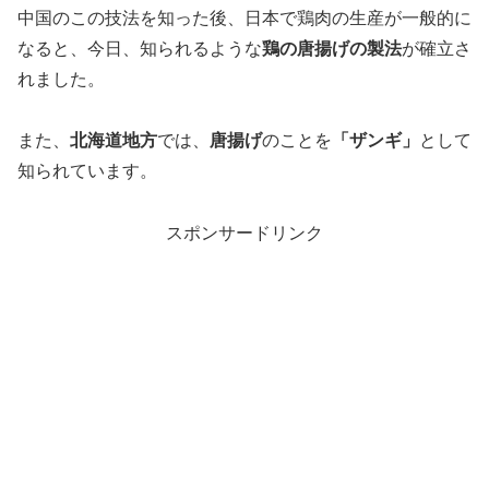
中国のこの技法を知った後、日本で鶏肉の生産が一般的に
なると、今日、知られるような
鶏の唐揚げの製法
が確立さ
れました。
また、
北海道地方
では、
唐揚げ
のことを
「ザンギ」
として
知られています。
スポンサードリンク