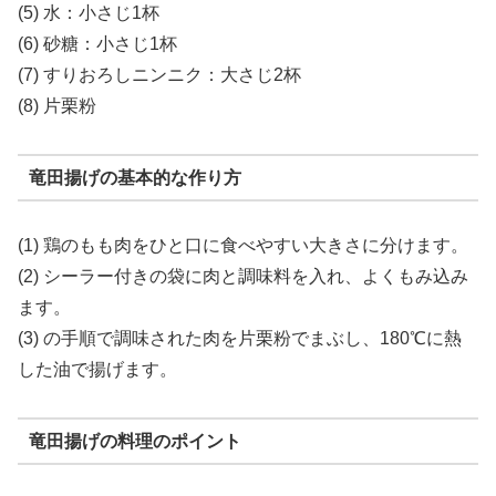
(5) 水：
小さじ1杯
(6) 砂糖：
小さじ1杯
(7) すりおろしニンニク：
大さじ2杯
(8) 片栗粉
竜田揚げの基本的な作り方
(1) 鶏のもも肉をひと口に食べやすい大きさに分けます。
(2) シーラー付きの袋に肉と調味料を入れ、よくもみ込み
ます。
(3) の手順で調味された肉を片栗粉でまぶし、180℃に熱
した油で揚げます。
竜田揚げの料理のポイント