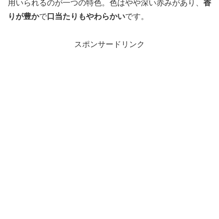
用いられるのが一つの特色。色はやや深い赤みがあり、
香
りが豊か
で
口当たりもやわらかい
です。
スポンサードリンク