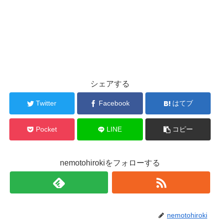
シェアする
Twitter
Facebook
はてブ
Pocket
LINE
コピー
nemotohirokiをフォローする
nemotohiroki