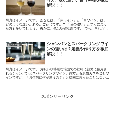
り方、味の違い、合う料理を徹底
解説！！
写真はイメージです。 あなたは、「赤ワイン」と「白ワイン」は、
どのような違いがあるがご存じですか？ 「色の違い」とすぐに思っ
た方も多いでしょう。 確かに、色は明確な差です。 でも、それだけ
では終わりません。「赤ワイン」と「白ワイ...
シャンパンとスパークリングワイ
飲み物の違い
ンの違いは？定義や作り方を徹底
解説！！
写真はイメージです。 お祝いや特別な場面での乾杯に頻繁に使用さ
れるシャンパンとスパークリングワイン。両方とも炭酸ガスを含むワ
インですが、「具体的に何が違うの？」と疑問に思ったことはないで
しょうか。シャンパンとスパークリングワインの違い...
スポンサーリンク