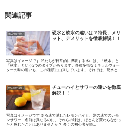
関連記事
硬水と軟水の違いは？特長、メリ
飲み物の違い
ット、デメリットを徹底解説！！
写真はイメージです 私たちが日常的に摂取する水には、「硬水」と
「軟水」という2つのタイプがあります。多種多様なミネラルウォー
ターの味の違いも、この種類に由来しています。それでは、硬水と軟
水の間にはどんな違いがあるのでしょうか？ ...
チューハイとサワーの違いを徹底
飲み物の違い
解説！！
写真はイメージです ある店で試したレモンハイと、別の店でのレモ
ンサワー、名前は異なるのに、それらの味は、ほとんど変わらなかっ
たと感じたことはありませんか？ 多くの初心者が頭...