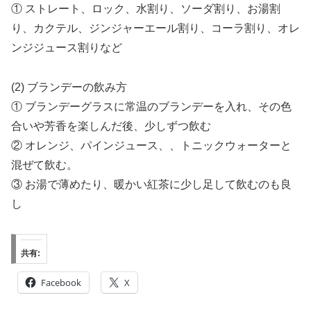
① ストレート、ロック、水割り、ソーダ割り、お湯割
り、カクテル、ジンジャーエール割り、コーラ割り、オレ
ンジジュース割りなど
(2) ブランデーの飲み方
① ブランデーグラスに常温のブランデーを入れ、その色
合いや芳香を楽しんだ後、少しずつ飲む
② オレンジ、パインジュース、、トニックウォーターと
混ぜて飲む。
③ お湯で薄めたり、暖かい紅茶に少し足して飲むのも良
し
共有:
Facebook
X