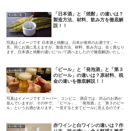
「日本酒」と「焼酎」の違いは？
飲み物の違い
製造方法、材料、飲み方を徹底解
説！！
写真はイメージです 日本酒と焼酎は、日本が発祥のお酒です。一
見、同じお酒に見えますが、製造方法、材料、飲み方は、全く異なり
ます。日本酒と焼酎の違いについて調べましたので徹底解説いたしま
す。 日本酒と焼酎について 写真はイメージ...
「ビール」と「発泡酒」と「第３
飲み物の違い
のビール」の違いは？原材料、税
金の違いを徹底解説！！
写真はイメージです スーパー、コンビニ、酒店では、沢山のお酒が
並んでいますが、その中で、「ビール」、「発泡酒」と「第３のビー
ル」というお酒があります。一見すると全てビールに見えるのです
が、「ビール」、「発泡酒」、「第３のビール」は、全...
赤ワインと白ワインの違いは？作
飲み物の違い