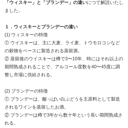
「ウィスキー」と「ブランデー」の違い
につて解説いたし
ました。
１．ウィスキーとブランデーの違い
(1) ウィスキーの特徴
① ウイスキーは、主に大麦、ライ麦、トウモロコシなど
の穀物をベースに製造される蒸留酒。
② 蒸留後のウイスキーは樽で3〜10年、時にはそれ以上の
期間熟成されることで、アルコール度数を40〜45度に調
整し市場に供給される。
(2) ブランデーの特徴
① ブランデーは、酸っぱい白ぶどうを主原料として製造
されるワインを蒸留したお酒。
② ブランデーは樽で3年から数十年という長い期間熟成さ
れる。