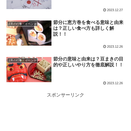
2023.12.27
節分に恵方巻を食べる意味と由来
2月の行事・イベント
は？正しい食べ方も詳しく解
説！！
2023.12.26
節分の意味と由来は？豆まきの目
2月の行事・イベント
的や正しいやり方を徹底解説！！
2023.12.26
スポンサーリンク