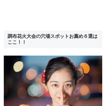
調布花火大会の穴場スポットお薦め６選は
ここ！！