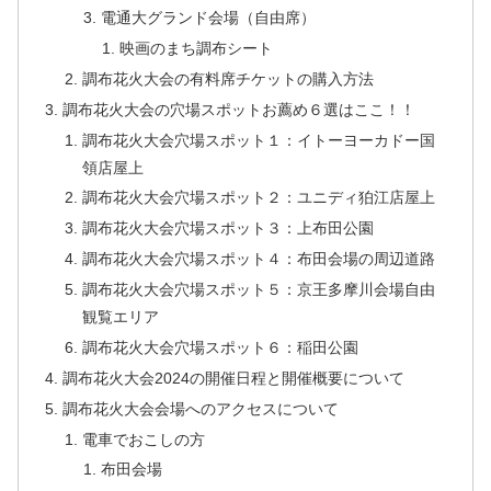
電通大グランド会場（自由席）
映画のまち調布シート
調布花火大会の有料席チケットの購入方法
調布花火大会の穴場スポットお薦め６選はここ！！
調布花火大会穴場スポット１：イトーヨーカドー国
領店屋上
調布花火大会穴場スポット２：ユニディ狛江店屋上
調布花火大会穴場スポット３：上布田公園
調布花火大会穴場スポット４：布田会場の周辺道路
調布花火大会穴場スポット５：京王多摩川会場自由
観覧エリア
調布花火大会穴場スポット６：稲田公園
調布花火大会2024の開催日程と開催概要について
調布花火大会会場へのアクセスについて
電車でおこしの方
布田会場