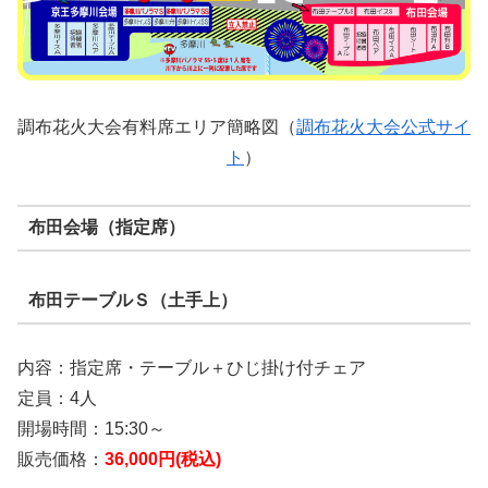
調布花火大会有料席エリア簡略図（
調布花火大会公式サイ
ト
）
布田会場（指定席）
布田テーブルＳ（土手上）
内容：指定席・テーブル＋ひじ掛け付チェア
定員：4人
開場時間：15:30～
販売価格：
36,000円(税込)