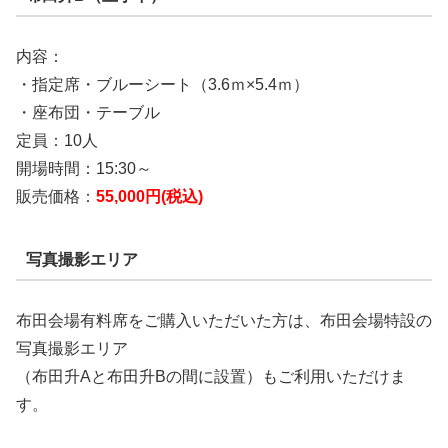
内容：
・指定席・ブルーシート（3.6ｍ×5.4ｍ）
・座布団・テーブル
定員：10人
開場時間：15:30～
販売価格：
55,000円(税込)
写真撮影エリア
布田会場有料席をご購入いただいた方は、布田会場特設の
写真撮影エリア
（布田升Aと布田升Bの間に設置）もご利用いただけま
す。