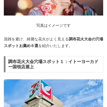
写真はイメージです
混雑を避け、綺麗な花火がよく見える
調布花火大会の穴場
スポットお薦め６選
を紹介いたします。
調布花火大会穴場スポット１：イトーヨーカド
ー国領店屋上