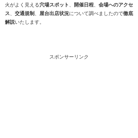
火がよく見える
穴場スポット
、
開催日程
、
会場へのアクセ
ス
、
交通規制
、
屋台出店状況
について調べましたので
徹底
解説
いたします。
スポンサーリンク