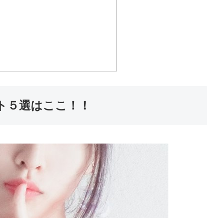
ト５選はここ！！