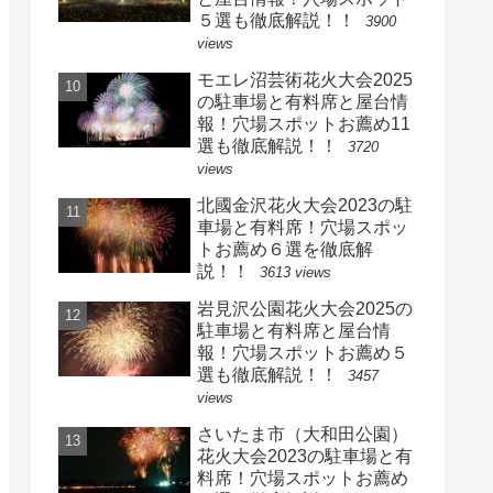
５選も徹底解説！！
3900
views
モエレ沼芸術花火大会2025
の駐車場と有料席と屋台情
報！穴場スポットお薦め11
選も徹底解説！！
3720
views
北國金沢花火大会2023の駐
車場と有料席！穴場スポッ
トお薦め６選を徹底解
説！！
3613 views
岩見沢公園花火大会2025の
駐車場と有料席と屋台情
報！穴場スポットお薦め５
選も徹底解説！！
3457
views
さいたま市（大和田公園）
花火大会2023の駐車場と有
料席！穴場スポットお薦め