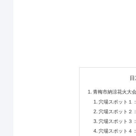
目
青梅市納涼花火大
穴場スポット１
穴場スポット２
穴場スポット３
穴場スポット４