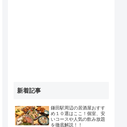
新着記事
鎌田駅周辺の居酒屋おすす
め１０選はここ！個室、安
いコースや人気の飲み放題
を徹底解説！！