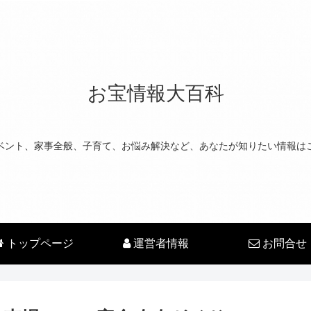
お宝情報大百科
ベント、家事全般、子育て、お悩み解決など、あなたが知りたい情報は
トップページ
運営者情報
お問合せ