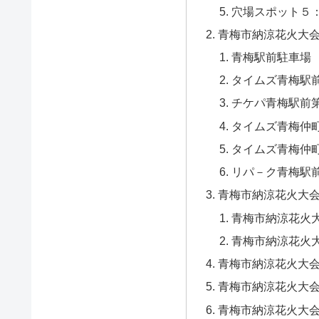
穴場スポット５
青梅市納涼花火大
青梅駅前駐車場
タイムズ青梅駅
チケパ青梅駅前
タイムズ青梅仲
タイムズ青梅仲
リパ－ク青梅駅
青梅市納涼花火大
青梅市納涼花火
青梅市納涼花火
青梅市納涼花火大
青梅市納涼花火大
青梅市納涼花火大会