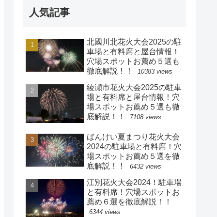
人気記事
北國川北花火大会2025の駐
車場と有料席と屋台情報！
穴場スポットお薦め５選も
徹底解説！！
10383 views
綾瀬市花火大会2025の駐車
場と有料席と屋台情報！穴
場スポットお薦め５選も徹
底解説！！
7108 views
ばんけい夏まつり花火大会
2024の駐車場と有料席！穴
場スポットお薦め５選を徹
底解説！！
6432 views
江別花火大会2024！駐車場
と有料席！穴場スポットお
薦め６選を徹底解説！！
6344 views