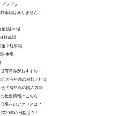
：プラザ５
会駐車場はありません！！
前第2駐車場
第1駐車場
町第２駐車場
町駐車場
前
会は有料席がおすすめ！！
大会の有料席の種類と料金
大会の有料席の購入方法
会の屋台情報はこちら！！
会会場へのアクセスは？！
2020年の日程は？！