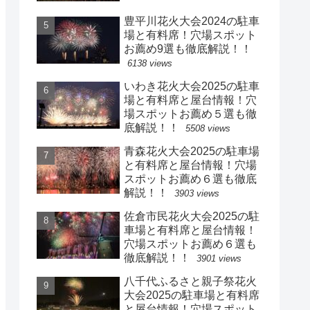
豊平川花火大会2024の駐車
場と有料席！穴場スポット
お薦め9選も徹底解説！！
6138 views
いわき花火大会2025の駐車
場と有料席と屋台情報！穴
場スポットお薦め５選も徹
底解説！！
5508 views
青森花火大会2025の駐車場
と有料席と屋台情報！穴場
スポットお薦め６選も徹底
解説！！
3903 views
佐倉市民花火大会2025の駐
車場と有料席と屋台情報！
穴場スポットお薦め６選も
徹底解説！！
3901 views
八千代ふるさと親子祭花火
大会2025の駐車場と有料席
と屋台情報！穴場スポット