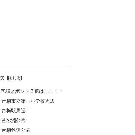
次
会穴場スポット５選はここ！！
：青梅市立第一小学校周辺
：青梅駅周辺
：釜の淵公園
：青梅鉄道公園