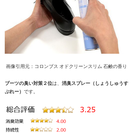
画像引用元：コロンブス オドクリーンスリム 石鹸の香り
ブーツの臭い対策２位
は、
消臭スプレー（しょうしゅうす
ぷれー）
です。