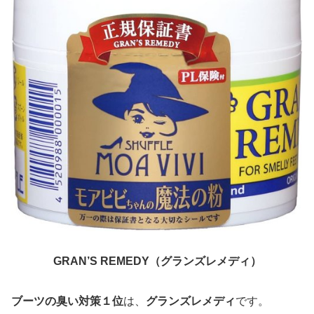
GRAN’S REMEDY（グランズレメディ）
ブーツの臭い対策１位
は、
グランズレメディ
です。