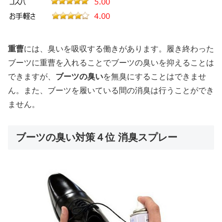
重曹
には、臭いを吸収する働きがあります。履き終わった
ブーツに重曹を入れることでブーツの臭いを抑えることは
できますが、
ブーツの臭い
を無臭にすることはできませ
ん。また、ブーツを履いている間の消臭は行うことができ
ません。
ブーツの臭い対策４位 消臭スプレー