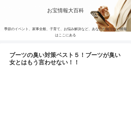
お宝情報大百科
季節のイベント、家事全般、子育て、お悩み解決など、あなたが知りたい情報
はここにある
ブーツの臭い対策ベスト５！ブーツが臭い
女とはもう言わせない！！