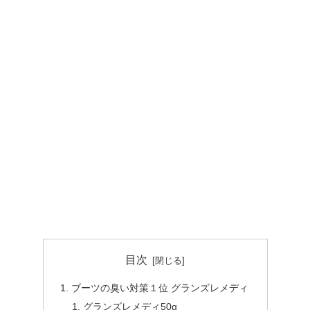
目次
ブーツの臭い対策１位 グランズレメディ
グランズレメディ50g