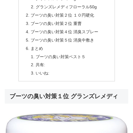
グランズレメディフローラル50g
ブーツの臭い対策２位 １０円硬化
ブーツの臭い対策２位 重曹
ブーツの臭い対策４位 消臭スプレー
ブーツの臭い対策５位 消臭中敷き
まとめ
ブーツの臭い対策ベスト５
共有:
いいね:
ブーツの臭い対策１位 グランズレメディ