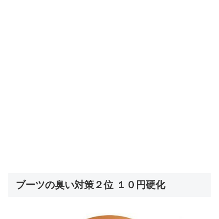
ブーツの臭い対策２位 １０円硬化