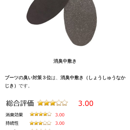
消臭中敷き
ブーツの臭い対策３位
は、
消臭中敷き（しょうしゅうなか
じき）
です。