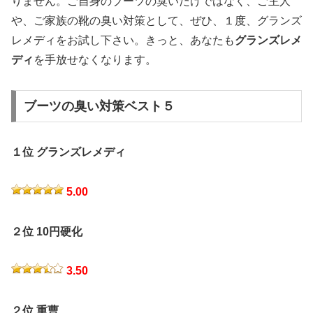
りません。ご自身のブーツの臭いだけではなく、ご主人
や、ご家族の靴の臭い対策として、ぜひ、１度、グランズ
レメディをお試し下さい。きっと、あなたも
グランズレメ
ディ
を手放せなくなります。
ブーツの臭い対策ベスト５
１位 グランズレメディ
5.00
２位 10円硬化
3.50
２位 重曹