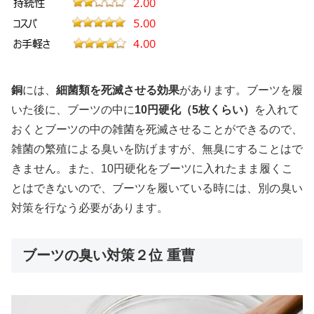
銅
には、
細菌類を死滅させる効果
があります。ブーツを履
いた後に、ブーツの中に
10円硬化（5枚くらい）
を入れて
おくとブーツの中の雑菌を死滅させることができるので、
雑菌の繁殖による臭いを防げますが、無臭にすることはで
きません。また、10円硬化をブーツに入れたまま履くこ
とはできないので、ブーツを履いている時には、別の臭い
対策を行なう必要があります。
ブーツの臭い対策２位 重曹