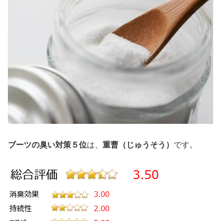
ブーツの臭い対策５位
は、
重曹（じゅうそう）
です。