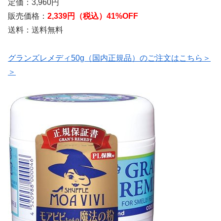
定価：3,960円
販売価格：
2,339円（税込）41%OFF
送料：送料無料
グランズレメディ50g（国内正規品）のご注文はこちら＞
＞