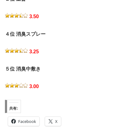
3.50
４位 消臭スプレー
3.25
５位 消臭中敷き
3.00
共有:
Facebook
X