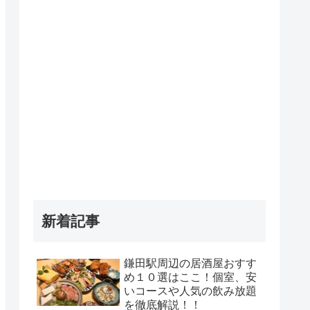
新着記事
鎌田駅周辺の居酒屋おすす
め１０選はここ！個室、安
いコースや人気の飲み放題
を徹底解説！！