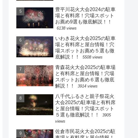
豊平川花火大会2024の駐車
場と有料席！穴場スポット
お薦め9選も徹底解説！！
6138 views
いわき花火大会2025の駐車
場と有料席と屋台情報！穴
場スポットお薦め５選も徹
底解説！！
5508 views
青森花火大会2025の駐車場
と有料席と屋台情報！穴場
スポットお薦め６選も徹底
解説！！
3914 views
八千代ふるさと親子祭花火
大会2025の駐車場と有料席
と屋台情報！穴場スポット
５選も徹底解説！！
3905
views
佐倉市民花火大会2025の駐
車場と有料席と屋台情報！