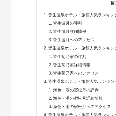
目
皆生温泉ホテル・旅館人気ランキン
皆生游月の評判
皆生游月詳細情報
皆生游月へのアクセス
皆生温泉ホテル・旅館人気ランキン
皆生菊乃家の評判
皆生菊乃家詳細情報
皆生菊乃家へのアクセス
皆生温泉ホテル・旅館人気ランキン
海色・湯の宿松月の評判
海色・湯の宿松月詳細情報
海色・湯の宿松月へのアクセス
皆生温泉ホテル・旅館人気ランキン