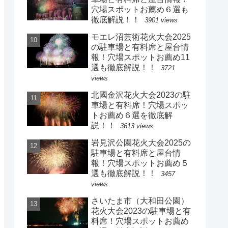
穴場スポットお薦め６選も
徹底解説！！
3901 views
モエレ沼芸術花火大会2025
の駐車場と有料席と屋台情
報！穴場スポットお薦め11
選も徹底解説！！
3721
views
北國金沢花火大会2023の駐
車場と有料席！穴場スポッ
トお薦め６選を徹底解
説！！
3613 views
岩見沢公園花火大会2025の
駐車場と有料席と屋台情
報！穴場スポットお薦め５
選も徹底解説！！
3457
views
さいたま市（大和田公園）
花火大会2023の駐車場と有
料席！穴場スポットお薦め