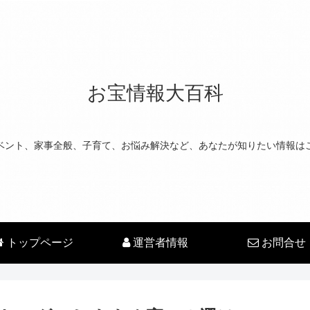
お宝情報大百科
ベント、家事全般、子育て、お悩み解決など、あなたが知りたい情報は
トップページ
運営者情報
お問合せ