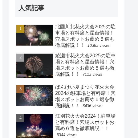
人気記事
北國川北花火大会2025の駐
車場と有料席と屋台情報！
穴場スポットお薦め５選も
徹底解説！！
10383 views
綾瀬市花火大会2025の駐車
場と有料席と屋台情報！穴
場スポットお薦め５選も徹
底解説！！
7113 views
ばんけい夏まつり花火大会
2024の駐車場と有料席！穴
場スポットお薦め５選を徹
底解説！！
6436 views
江別花火大会2024！駐車場
と有料席！穴場スポットお
薦め６選を徹底解説！！
6344 views