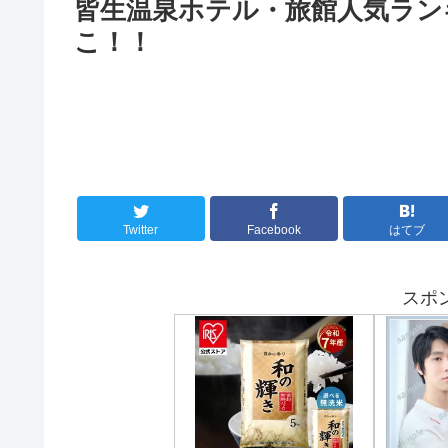
皆生温泉ホテル・旅館人気ラン
こ！！
Twitter
Facebook
はてブ
スポ