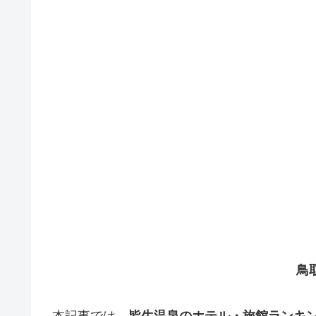
鳥
本記事では、
皆生温泉のホテル・旅館ランキ