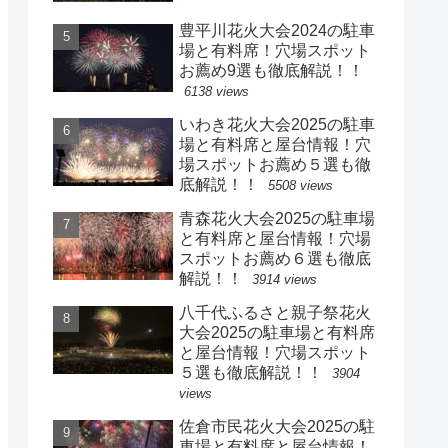
豊平川花火大会2024の駐車
場と有料席！穴場スポット
お薦め9選も徹底解説！！
6138 views
いわき花火大会2025の駐車
場と有料席と屋台情報！穴
場スポットお薦め５選も徹
底解説！！
5508 views
青森花火大会2025の駐車場
と有料席と屋台情報！穴場
スポットお薦め６選も徹底
解説！！
3914 views
八千代ふるさと親子祭花火
大会2025の駐車場と有料席
と屋台情報！穴場スポット
５選も徹底解説！！
3904
views
佐倉市民花火大会2025の駐
車場と有料席と屋台情報！