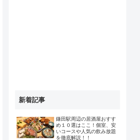
新着記事
鎌田駅周辺の居酒屋おすす
め１０選はここ！個室、安
いコースや人気の飲み放題
を徹底解説！！