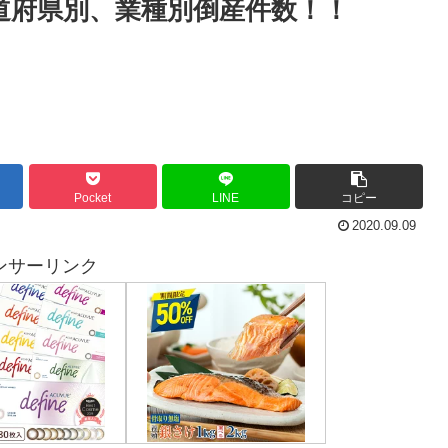
道府県別、業種別倒産件数！！
Pocket
LINE
コピー
2020.09.09
ンサーリンク