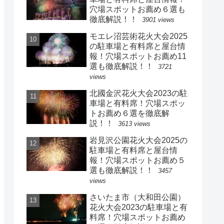
穴場スポットお薦め６選も
徹底解説！！
3901 views
モエレ沼芸術花火大会2025
の駐車場と有料席と屋台情
報！穴場スポットお薦め11
選も徹底解説！！
3721
views
北國金沢花火大会2023の駐
車場と有料席！穴場スポッ
トお薦め６選を徹底解
説！！
3613 views
岩見沢公園花火大会2025の
駐車場と有料席と屋台情
報！穴場スポットお薦め５
選も徹底解説！！
3457
views
さいたま市（大和田公園）
花火大会2023の駐車場と有
料席！穴場スポットお薦め