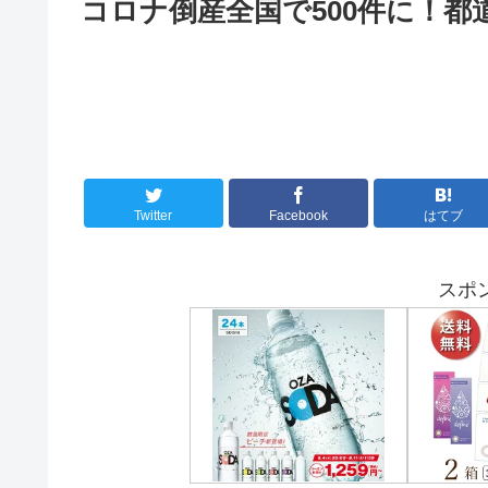
コロナ倒産全国で500件に！都
Twitter
Facebook
はてブ
スポ