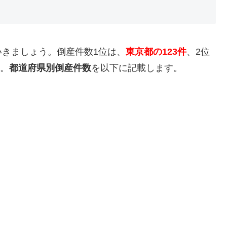
きましょう。倒産件数1位は、
東京都の123件
、2位
。
都道府県別倒産件数
を以下に記載します。