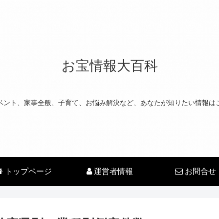
お宝情報大百科
ベント、家事全般、子育て、お悩み解決など、あなたが知りたい情報は
トップページ
運営者情報
お問合せ