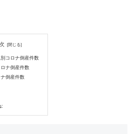
次
県別コロナ倒産件数
コロナ倒産件数
ロナ倒産件数
: