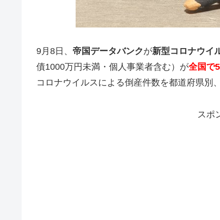
9月8日、
帝国データバンク
が
新型コロナウイ
債1000万円未満・個人事業者含む）が
全国で5
コロナウイルスによる倒産件数を都道府県別
スポ