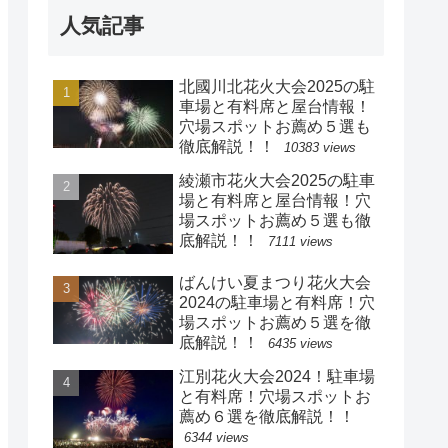
人気記事
北國川北花火大会2025の駐
車場と有料席と屋台情報！
穴場スポットお薦め５選も
徹底解説！！
10383 views
綾瀬市花火大会2025の駐車
場と有料席と屋台情報！穴
場スポットお薦め５選も徹
底解説！！
7111 views
ばんけい夏まつり花火大会
2024の駐車場と有料席！穴
場スポットお薦め５選を徹
底解説！！
6435 views
江別花火大会2024！駐車場
と有料席！穴場スポットお
薦め６選を徹底解説！！
6344 views