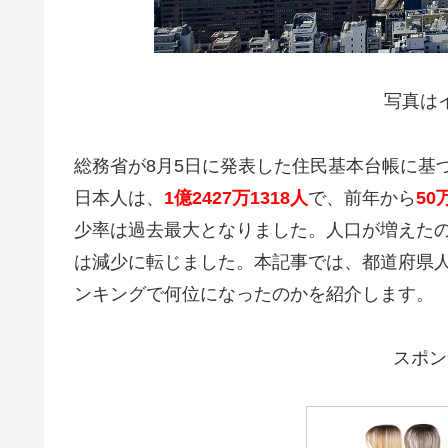
写真は
総務省が8月5日に発表した住民基本台帳に基
日本人は、
1億2427万1318人
で、前年から
50
少率は過去最大となりました。人口が増えたの
は減少に転じました。本記事では、都道府県
ンキングで何位になったのかを紹介します。
スポン