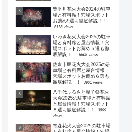
豊平川花火大会2024の駐車
場と有料席！穴場スポット
お薦め9選も徹底解説！！
6138 views
いわき花火大会2025の駐車
場と有料席と屋台情報！穴
場スポットお薦め５選も徹
底解説！！
5508 views
佐倉市民花火大会2025の駐
車場と有料席と屋台情報！
穴場スポットお薦め６選も
徹底解説！！
3901 views
八千代ふるさと親子祭花火
大会2025の駐車場と有料席
と屋台情報！穴場スポット
５選も徹底解説！！
3899
views
青森花火大会2025の駐車場
と有料席と屋台情報！穴場