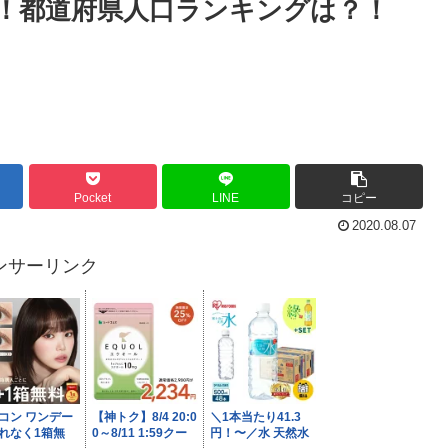
人！都道府県人口ランキングは？！
Pocket
LINE
コピー
2020.08.07
ンサーリンク