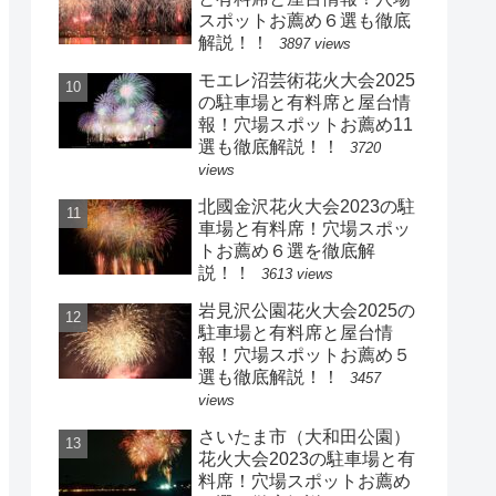
スポットお薦め６選も徹底
解説！！
3897 views
モエレ沼芸術花火大会2025
の駐車場と有料席と屋台情
報！穴場スポットお薦め11
選も徹底解説！！
3720
views
北國金沢花火大会2023の駐
車場と有料席！穴場スポッ
トお薦め６選を徹底解
説！！
3613 views
岩見沢公園花火大会2025の
駐車場と有料席と屋台情
報！穴場スポットお薦め５
選も徹底解説！！
3457
views
さいたま市（大和田公園）
花火大会2023の駐車場と有
料席！穴場スポットお薦め