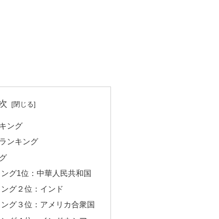
次
キング
ランキング
グ
ング1位：中華人民共和国
キング２位：インド
キング３位：アメリカ合衆国