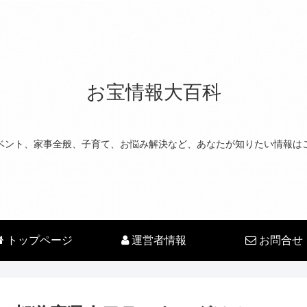
お宝情報大百科
ベント、家事全般、子育て、お悩み解決など、あなたが知りたい情報は
トップページ
運営者情報
お問合せ