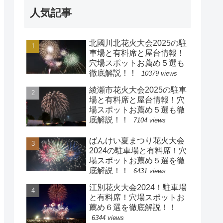
人気記事
北國川北花火大会2025の駐
車場と有料席と屋台情報！
穴場スポットお薦め５選も
徹底解説！！
10379 views
綾瀬市花火大会2025の駐車
場と有料席と屋台情報！穴
場スポットお薦め５選も徹
底解説！！
7104 views
ばんけい夏まつり花火大会
2024の駐車場と有料席！穴
場スポットお薦め５選を徹
底解説！！
6431 views
江別花火大会2024！駐車場
と有料席！穴場スポットお
薦め６選を徹底解説！！
6344 views