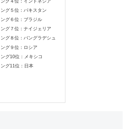
キング４位：インドネシア
キング５位：パキスタン
キング６位：ブラジル
キング７位：ナイジェリア
キング８位：バングラデシュ
キング９位：ロシア
ング10位：メキシコ
ング11位：日本