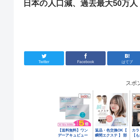
日本の人口減、過去最大50万
Twitter
Facebook
はてブ
スポ