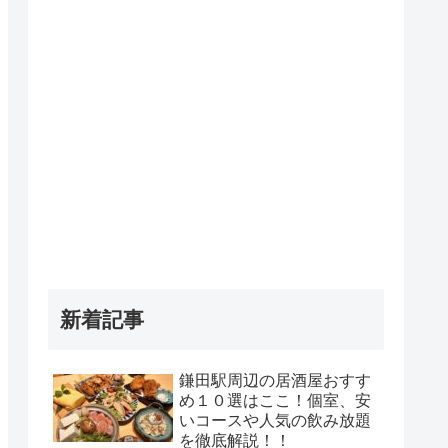
新着記事
鎌田駅周辺の居酒屋おすす
め１０選はここ！個室、安
いコースや人気の飲み放題
を徹底解説！！