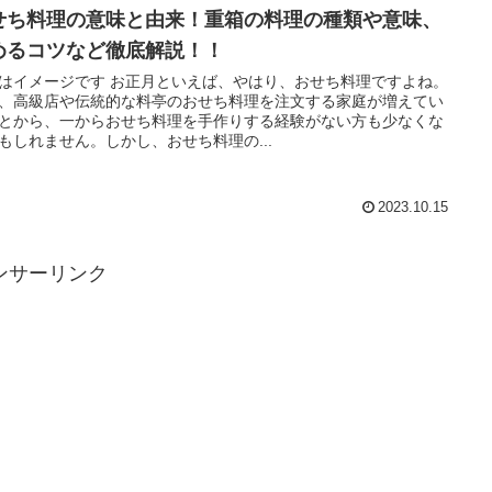
せち料理の意味と由来！重箱の料理の種類や意味、
めるコツなど徹底解説！！
はイメージです お正月といえば、やはり、おせち料理ですよね。
、高級店や伝統的な料亭のおせち料理を注文する家庭が増えてい
とから、一からおせち料理を手作りする経験がない方も少なくな
もしれません。しかし、おせち料理の...
2023.10.15
ンサーリンク