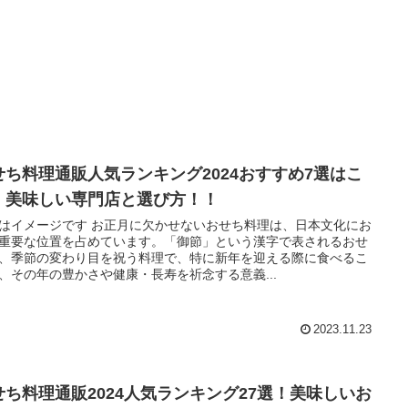
せち料理通販人気ランキング2024おすすめ7選はこ
！美味しい専門店と選び方！！
はイメージです お正月に欠かせないおせち料理は、日本文化にお
重要な位置を占めています。「御節」という漢字で表されるおせ
、季節の変わり目を祝う料理で、特に新年を迎える際に食べるこ
、その年の豊かさや健康・長寿を祈念する意義...
2023.11.23
せち料理通販2024人気ランキング27選！美味しいお