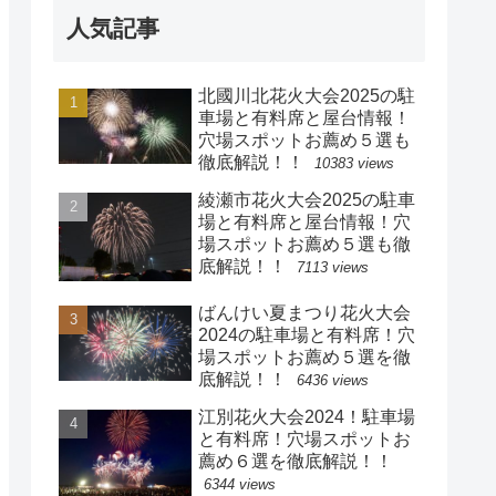
人気記事
北國川北花火大会2025の駐
車場と有料席と屋台情報！
穴場スポットお薦め５選も
徹底解説！！
10383 views
綾瀬市花火大会2025の駐車
場と有料席と屋台情報！穴
場スポットお薦め５選も徹
底解説！！
7113 views
ばんけい夏まつり花火大会
2024の駐車場と有料席！穴
場スポットお薦め５選を徹
底解説！！
6436 views
江別花火大会2024！駐車場
と有料席！穴場スポットお
薦め６選を徹底解説！！
6344 views