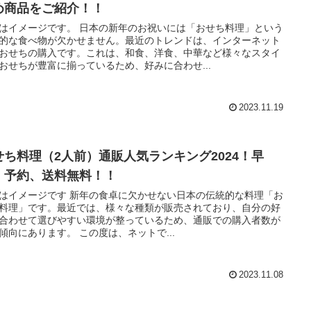
め商品をご紹介！！
はイメージです。 日本の新年のお祝いには「おせち料理」という
的な食べ物が欠かせません。最近のトレンドは、インターネット
おせちの購入です。これは、和食、洋食、中華など様々なスタイ
おせちが豊富に揃っているため、好みに合わせ...
2023.11.19
せち料理（2人前）通販人気ランキング2024！早
、予約、送料無料！！
はイメージです 新年の食卓に欠かせない日本の伝統的な料理「お
料理」です。最近では、様々な種類が販売されており、自分の好
合わせて選びやすい環境が整っているため、通販での購入者数が
増加傾向にあります。 この度は、ネットで...
2023.11.08