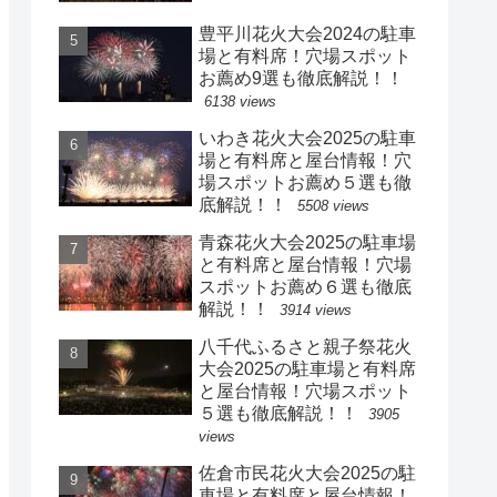
豊平川花火大会2024の駐車
場と有料席！穴場スポット
お薦め9選も徹底解説！！
6138 views
いわき花火大会2025の駐車
場と有料席と屋台情報！穴
場スポットお薦め５選も徹
底解説！！
5508 views
青森花火大会2025の駐車場
と有料席と屋台情報！穴場
スポットお薦め６選も徹底
解説！！
3914 views
八千代ふるさと親子祭花火
大会2025の駐車場と有料席
と屋台情報！穴場スポット
５選も徹底解説！！
3905
views
佐倉市民花火大会2025の駐
車場と有料席と屋台情報！