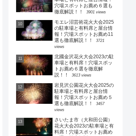
穴場スポットお薦め６選も
徹底解説！！
3901 views
モエレ沼芸術花火大会2025
の駐車場と有料席と屋台情
報！穴場スポットお薦め11
選も徹底解説！！
3721
views
北國金沢花火大会2023の駐
車場と有料席！穴場スポッ
トお薦め６選を徹底解
説！！
3613 views
岩見沢公園花火大会2025の
駐車場と有料席と屋台情
報！穴場スポットお薦め５
選も徹底解説！！
3457
views
さいたま市（大和田公園）
花火大会2023の駐車場と有
料席！穴場スポットお薦め