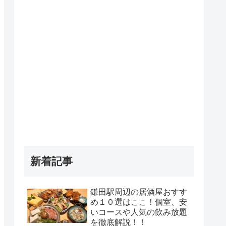
新着記事
鎌田駅周辺の居酒屋おすす
め１０選はここ！個室、安
いコースや人気の飲み放題
を徹底解説！！