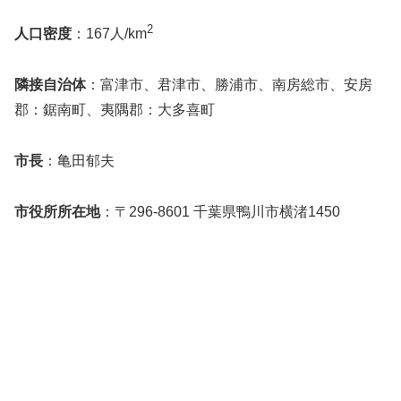
2
人口密度
：167人/km
隣接自治体
：富津市、君津市、勝浦市、南房総市、安房
郡：鋸南町、夷隅郡：大多喜町
市長
：亀田郁夫
市役所所在地
：〒296-8601 千葉県鴨川市横渚1450