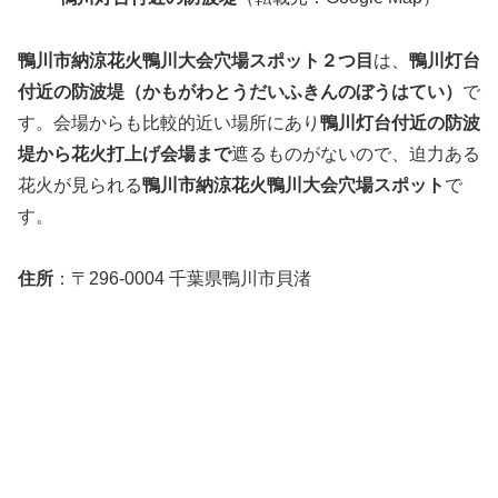
鴨川市納涼花火鴨川大会穴場スポット２つ目
は、
鴨川灯台
付近の防波堤（かもがわとうだいふきんのぼうはてい）
で
す。会場からも比較的近い場所にあり
鴨川灯台付近の防波
堤から花火打上げ会場まで
遮るものがないので、迫力ある
花火が見られる
鴨川市納涼花火鴨川大会穴場スポット
で
す。
住所
：〒296-0004 千葉県鴨川市貝渚