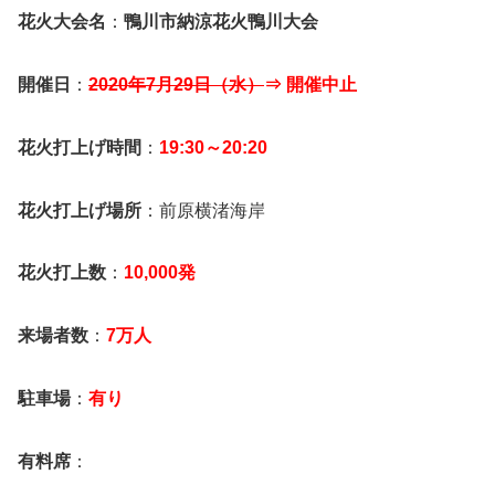
花火大会名
：
鴨川市納涼花火鴨川大会
開催日
：
2020年7月29日（水）
⇒ 開催中止
花火打上げ時間
：
19:30～20:20
花火打上げ場所
：前原横渚海岸
花火打上数
：
10,000発
来場者数
：
7万人
駐車場
：
有り
有料席
：