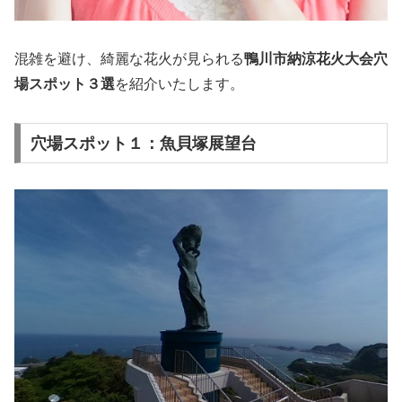
混雑を避け、綺麗な花火が見られる
鴨川市納涼花火大会穴
場スポット３選
を紹介いたします。
穴場スポット１：魚貝塚展望台