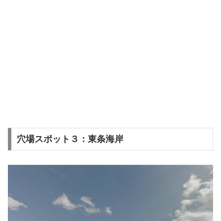
穴場スポット３：東条海岸