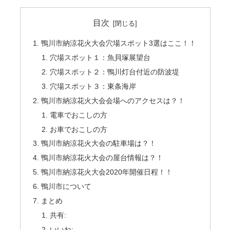
目次
鴨川市納涼花火大会穴場スポット3選はここ！！
穴場スポット１：魚貝塚展望台
穴場スポット２：鴨川灯台付近の防波堤
穴場スポット３：東条海岸
鴨川市納涼花火大会会場へのアクセスは？！
電車でおこしの方
お車でおこしの方
鴨川市納涼花火大会の駐車場は？！
鴨川市納涼花火大会の屋台情報は？！
鴨川市納涼花火大会2020年開催日程！！
鴨川市について
まとめ
共有:
いいね: