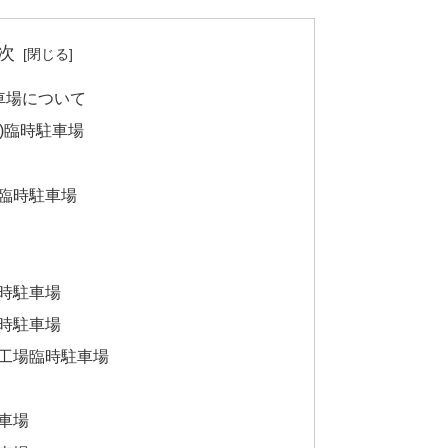
次
車場について
)臨時駐車場
臨時駐車場
時駐車場
時駐車場
工場臨時駐車場
車場