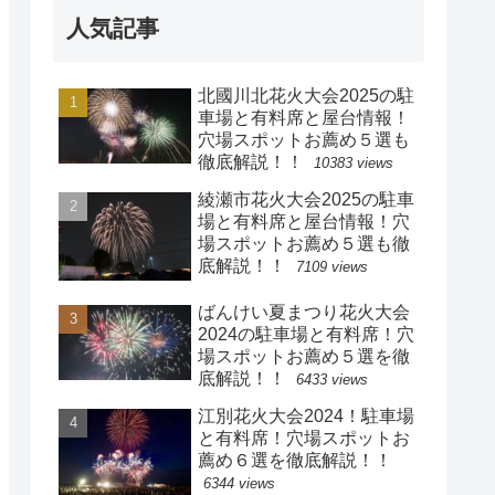
人気記事
北國川北花火大会2025の駐
車場と有料席と屋台情報！
穴場スポットお薦め５選も
徹底解説！！
10383 views
綾瀬市花火大会2025の駐車
場と有料席と屋台情報！穴
場スポットお薦め５選も徹
底解説！！
7109 views
ばんけい夏まつり花火大会
2024の駐車場と有料席！穴
場スポットお薦め５選を徹
底解説！！
6433 views
江別花火大会2024！駐車場
と有料席！穴場スポットお
薦め６選を徹底解説！！
6344 views