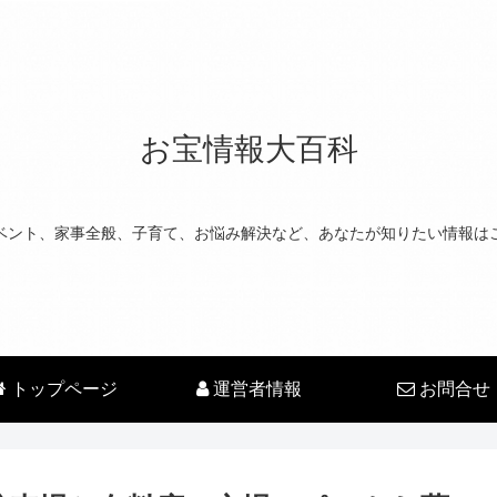
お宝情報大百科
ベント、家事全般、子育て、お悩み解決など、あなたが知りたい情報は
トップページ
運営者情報
お問合せ