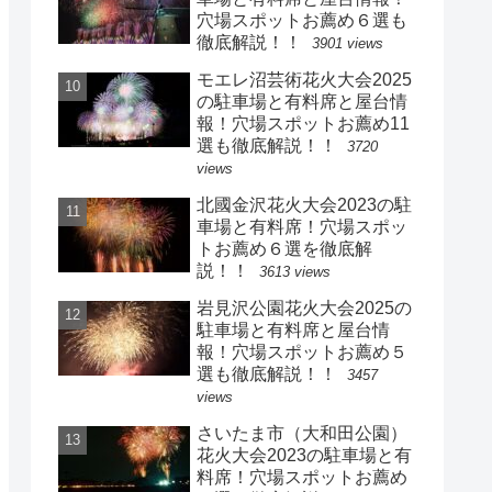
穴場スポットお薦め６選も
徹底解説！！
3901 views
モエレ沼芸術花火大会2025
の駐車場と有料席と屋台情
報！穴場スポットお薦め11
選も徹底解説！！
3720
views
北國金沢花火大会2023の駐
車場と有料席！穴場スポッ
トお薦め６選を徹底解
説！！
3613 views
岩見沢公園花火大会2025の
駐車場と有料席と屋台情
報！穴場スポットお薦め５
選も徹底解説！！
3457
views
さいたま市（大和田公園）
花火大会2023の駐車場と有
料席！穴場スポットお薦め