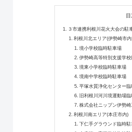
目
３市連携利根川花火大会の駐
利根川北エリア(伊勢崎市内
境小学校臨時駐車場
伊勢崎高等特別支援学校
境東小学校臨時駐車場
境南中学校臨時駐車場
平塚水質浄化センター臨
旧利根川河川境運動場臨
株式会社ニップン伊勢崎
利根川南エリア(本庄市内)
下仁手グラウンド臨時駐