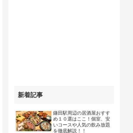
新着記事
鎌田駅周辺の居酒屋おすす
め１０選はここ！個室、安
いコースや人気の飲み放題
を徹底解説！！