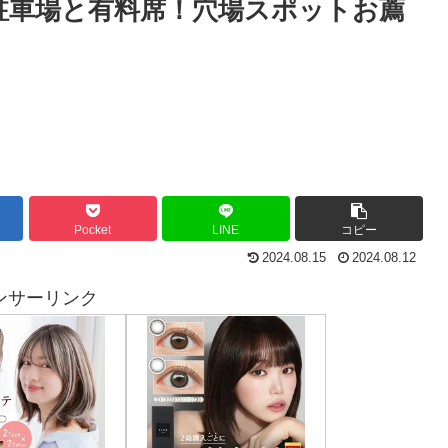
の駐車場と有料席！穴場スポットお薦
Pocket
LINE
コピー
2024.08.15
2024.08.12
ンサーリンク