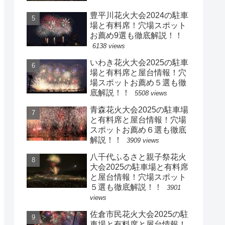
豊平川花火大会2024の駐車
場と有料席！穴場スポット
お薦め9選も徹底解説！！
6138 views
いわき花火大会2025の駐車
場と有料席と屋台情報！穴
場スポットお薦め５選も徹
底解説！！
5508 views
青森花火大会2025の駐車場
と有料席と屋台情報！穴場
スポットお薦め６選も徹底
解説！！
3909 views
八千代ふるさと親子祭花火
大会2025の駐車場と有料席
と屋台情報！穴場スポット
５選も徹底解説！！
3901
views
佐倉市民花火大会2025の駐
車場と有料席と屋台情報！