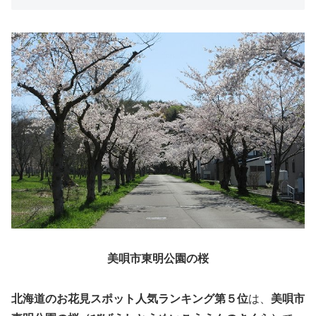
美唄市東明公園の桜
北海道のお花見スポット人気ランキング第５位
は、
美唄市