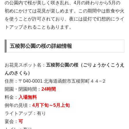
の公園内で桜が美しく咲き乱れ、4月の終わりから5月の
初めにかけては花見が楽しめます。この期間中は飲食や火
を使うことが許可されており、夜には提灯で幻想的にライ
トアップされることもあります。
五稜郭公園の桜の詳細情報
お花見スポット名：
五稜郭公園の桜（ごりょうかくこうえ
んのさくら）
住所：〒040-0001 北海道函館市五稜郭町４４−２
開園・閉園時間：
24時間
料金：
入場無料
例年の見頃：
4月下旬～5月上旬
ライトアップ：有り
宴会：
可