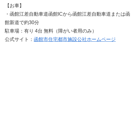
【お車】
・函館江差自動車道函館ICから函館江差自動車道または函
館新道で約30分
駐車場：有り 4台 無料（障がい者用のみ）
公式サイト：
函館市住宅都市施設公社ホームページ