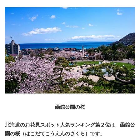
函館公園の桜
北海道のお花見スポット人気ランキング第２位
は、
函館公
園の桜（はこだてこうえんのさくら）
です。