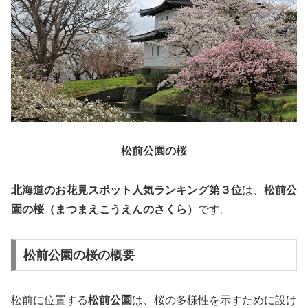
松前公園の桜
北海道のお花見スポット人気ランキング第３位
は、
松前公
園の桜（まつまえこうえんのさくら）
です。
松前公園の桜の概要
松前に位置する
松前公園
は、桜の多様性を示すために設け