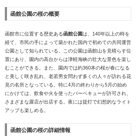
函館公園の桜の概要
函館市に位置する歴史ある
函館公園
は、140年以上の時を
経て、市民の手によって築かれた国内で初めての共同運営
公園として知られている。この公園は函館山を見晴らす位
置にあり、園内の高台からは津軽海峡の壮大な景色を楽し
むことができる。また、園内では約360本の桜が春になる
と美しく咲き乱れ、老若男女問わず多くの人々が訪れる花
見の名所となっている。特に4月の終わりから5月の始め
にかけては、飲食や火を使ったバーベキューが許可され、
さまざまな露店が出店する。夜には提灯で幻想的なライト
アップも楽しめる。
函館公園の桜の詳細情報