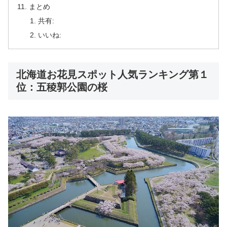
まとめ
共有:
いいね:
北海道お花見スポット人気ランキング第１
位：五稜郭公園の桜