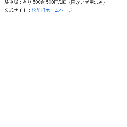
駐車場：有り 500台 500円/1回（障がい者用のみ）
公式サイト：
松前町ホームページ