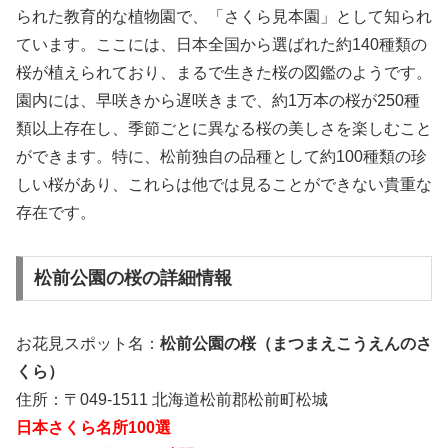
られた教育的な植物園で、「さくら見本園」として知られ
ています。ここには、日本全国から選ばれた約140種類の
桜が植えられており、まるで生きた桜の図鑑のようです。
園内には、早咲きから遅咲きまで、約1万本の桜が250種
類以上存在し、季節ごとに異なる桜の美しさを楽しむこと
ができます。特に、松前独自の品種として約100種類の珍
しい桜があり、これらは他では見ることができない貴重な
存在です。
松前公園の桜の詳細情報
お花見スポット名：
松前公園の桜（まつまえこうえんのさ
くら）
住所：〒049-1511 北海道松前郡松前町松城
日本さくら名所100選