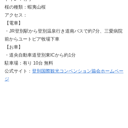
桜の種類：蝦夷山桜
アクセス：
【電車】
・JR登別駅から登別温泉行き道南バスで約7分、三愛病院
前からユートピア牧場下車
【お車】
・道央自動車道登別東ICから約1分
駐車場：有り 10台 無料
公式サイト：
登別国際観光コンベンション協会ホームペー
ジ