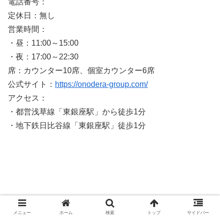
電話番号：
定休日：無し
営業時間：
・昼：11:00～15:00
・夜：17:00～22:30
席：カウンター10席、個室カウンター6席
公式サイト：
https://onodera-group.com/
アクセス：
・都営浅草線「東銀座駅」から徒歩1分
・地下鉄日比谷線「東銀座駅」徒歩1分
メニュー
ホーム
検索
トップ
サイドバー