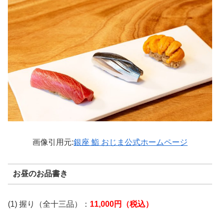
画像引用元:
銀座 鮨 おじま公式ホームページ
お昼のお品書き
(1) 握り（全十三品）：
11,000円（税込）