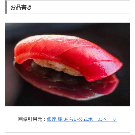
お品書き
画像引用元：
銀座 鮨 あらい公式ホームページ