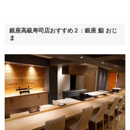
銀座高級寿司店おすすめ２：銀座 鮨 おじ
ま