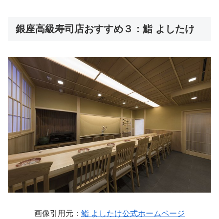
銀座高級寿司店おすすめ３：鮨 よしたけ
画像引用元：
鮨 よしたけ公式ホームページ