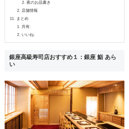
夜のお品書き
店舗情報
まとめ
共有:
いいね:
銀座高級寿司店おすすめ１：銀座 鮨 あら
い