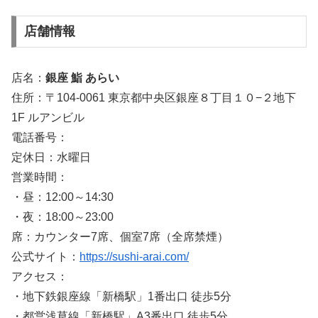
店舗情報
店名：
銀座 鮨 あらい
住所：〒104-0061 東京都中央区銀座８丁目１０−２地下
1F ルアンビル
電話番号：
定休日：水曜日
営業時間：
・昼：12:00～14:30
・夜：18:00～23:00
席：カウンター7席、個室7席（全席禁煙）
公式サイト：
https://sushi-arai.com/
アクセス：
・地下鉄銀座線「新橋駅」1番出口 徒歩5分
・都営浅草線「新橋駅」A3番出口 徒歩5分