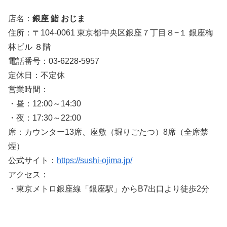
店名：
銀座 鮨 おじま
住所：〒104-0061 東京都中央区銀座７丁目８−１ 銀座梅
林ビル ８階
電話番号：03-6228-5957
定休日：不定休
営業時間：
・昼：12:00～14:30
・夜：17:30～22:00
席：カウンター13席、座敷（堀りごたつ）8席（全席禁
煙）
公式サイト：
https://sushi-ojima.jp/
アクセス：
・東京メトロ銀座線「銀座駅」からB7出口より徒歩2分