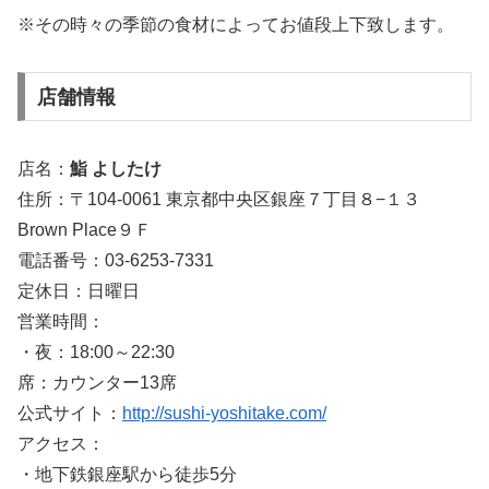
※その時々の季節の食材によってお値段上下致します。
店舗情報
店名：
鮨 よしたけ
住所：〒104-0061 東京都中央区銀座７丁目８−１３
Brown Place９Ｆ
電話番号：03-6253-7331
定休日：日曜日
営業時間：
・夜：18:00～22:30
席：カウンター13席
公式サイト：
http://sushi-yoshitake.com/
アクセス：
・地下鉄銀座駅から徒歩5分