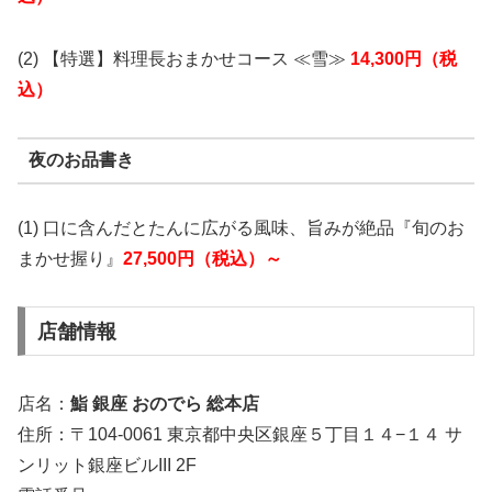
(2) 【特選】料理長おまかせコース ≪雪≫
14,300円（税
込）
夜のお品書き
(1) 口に含んだとたんに広がる風味、旨みが絶品『旬のお
まかせ握り』
27,500円（税込）～
店舗情報
店名：
鮨 銀座 おのでら 総本店
住所：〒104-0061 東京都中央区銀座５丁目１４−１４ サ
ンリット銀座ビルIII 2F