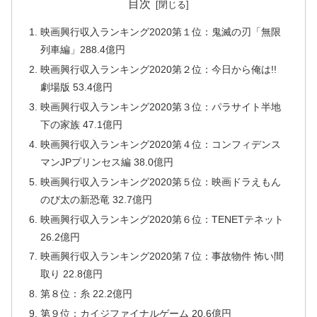
目次
映画興行収入ランキング2020第１位：鬼滅の刃「無限
列車編」288.4億円
映画興行収入ランキング2020第２位：今日から俺は!!
劇場版 53.4億円
映画興行収入ランキング2020第３位：パラサイト半地
下の家族 47.1億円
映画興行収入ランキング2020第４位：コンフィデンス
マンJPプリンセス編 38.0億円
映画興行収入ランキング2020第５位：映画ドラえもん
のび太の新恐竜 32.7億円
映画興行収入ランキング2020第６位：TENETテネット
26.2億円
映画興行収入ランキング2020第７位：事故物件 怖い間
取り 22.8億円
第８位：糸 22.2億円
第９位：カイジファイナルゲーム 20.6億円