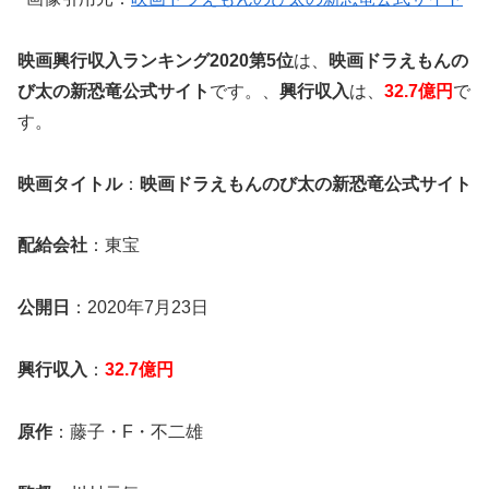
映画興行収入ランキング2020第5位
は、
映画ドラえもんの
び太の新恐竜公式サイト
です。、
興行収入
は、
32.7億円
で
す。
映画タイトル
：
映画ドラえもんのび太の新恐竜公式サイト
配給会社
：東宝
公開日
：2020年7月23日
興行収入
：
32.7億円
原作
：藤子・F・不二雄