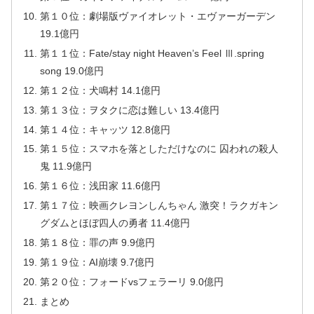
第１０位：劇場版ヴァイオレット・エヴァーガーデン
19.1億円
第１１位：Fate/stay night Heaven’s Feel Ⅲ.spring
song 19.0億円
第１２位：犬鳴村 14.1億円
第１３位：ヲタクに恋は難しい 13.4億円
第１４位：キャッツ 12.8億円
第１５位：スマホを落としただけなのに 囚われの殺人
鬼 11.9億円
第１６位：浅田家 11.6億円
第１７位：映画クレヨンしんちゃん 激突！ラクガキン
グダムとほぼ四人の勇者 11.4億円
第１８位：罪の声 9.9億円
第１９位：AI崩壊 9.7億円
第２０位：フォードvsフェラーリ 9.0億円
まとめ