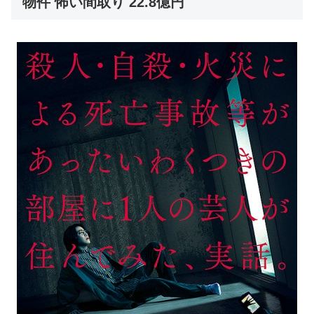
物件 怖い間取り 22.8億円