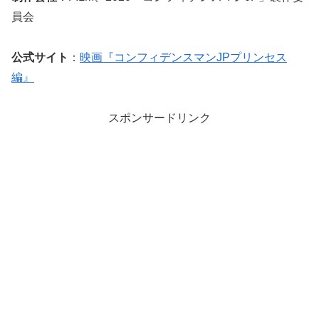
員会
公式サイト
：
映画『コンフィデンスマンJPプリンセス
編』
スポンサードリンク