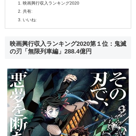
映画興行収入ランキング2020
共有:
いいね:
映画興行収入ランキング2020第１位：鬼滅
の刃「無限列車編」288.4億円