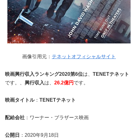
画像引用元：
テネットオフィシャルサイト
映画興行収入ランキング2020第6位
は、
TENETテネット
です。、
興行収入
は、
26.2億円
です。
映画タイトル
：
TENETテネット
配給会社
：ワーナー・ブラザース映画
公開日
：2020年9月18日