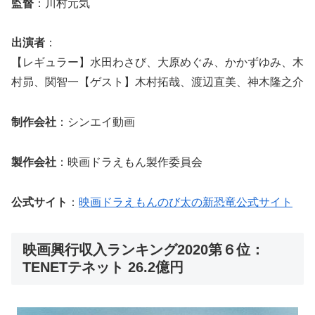
監督
：川村元気
出演者
：
【レギュラー】水田わさび、大原めぐみ、かかずゆみ、木
村昴、関智一【ゲスト】木村拓哉、渡辺直美、神木隆之介
制作会社
：シンエイ動画
製作会社
：映画ドラえもん製作委員会
公式サイト
：
映画ドラえもんのび太の新恐竜公式サイト
映画興行収入ランキング2020第６位：
TENETテネット 26.2億円