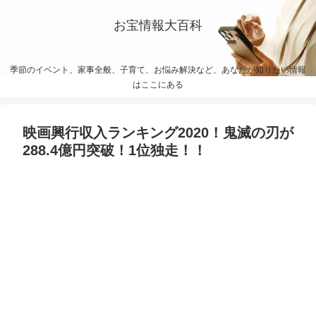
お宝情報大百科
季節のイベント、家事全般、子育て、お悩み解決など、あなたが知りたい情報
はここにある
映画興行収入ランキング2020！鬼滅の刃が
288.4億円突破！1位独走！！