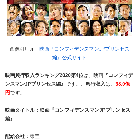
画像引用元：
映画『コンフィデンスマンJPプリンセス
編』公式サイト
映画興行収入ランキング2020第4位
は、
映画『コンフィデ
ンスマンJPプリンセス編』
です。、
興行収入
は、
38.0億
円
です。
映画タイトル
：
映画『コンフィデンスマンJPプリンセス
編』
配給会社
：東宝