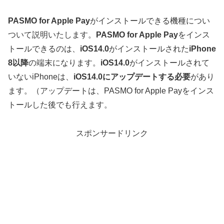
PASMO for Apple Pay
がインストールできる機種につい
ついて説明いたします。
PASMO for Apple Pay
をインス
トールできるのは、
iOS14.0
がインストールされた
iPhone
8以降
の端末になります。
iOS14.0
がインストールされて
いないiPhoneは、
iOS14.0にアップデートする必要
があり
ます。（アップデートは、PASMO for Apple Payをインス
トールした後でも行えます。
スポンサードリンク