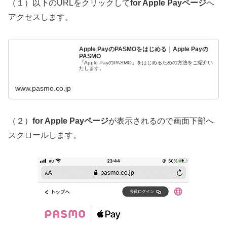
（１）以下のURLをクリックして
for Apple Payページ
へ
アクセスします。
Apple PayのPASMOをはじめる｜Apple Payの
PASMO
「Apple PayのPASMO」をはじめるための方法をご紹介い
たします。
www.pasmo.co.jp
（２）
for Apple Payページ
が表示されるので画面下部へ
スクロールします。