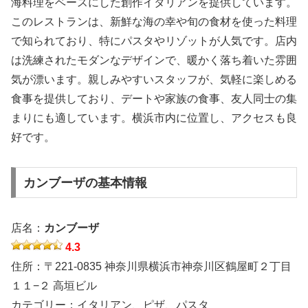
海料理をベースにした創作イタリアンを提供しています。
このレストランは、新鮮な海の幸や旬の食材を使った料理
で知られており、特にパスタやリゾットが人気です。店内
は洗練されたモダンなデザインで、暖かく落ち着いた雰囲
気が漂います。親しみやすいスタッフが、気軽に楽しめる
食事を提供しており、デートや家族の食事、友人同士の集
まりにも適しています。横浜市内に位置し、アクセスも良
好です。
カンブーザの基本情報
店名：
カンブーザ
4.3
住所：〒221-0835 神奈川県横浜市神奈川区鶴屋町２丁目
１１−２ 高垣ビル
カテゴリー：イタリアン、ピザ、パスタ