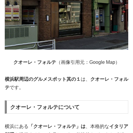
クオーレ・フォルテ
（画像引用元：Google Map）
横浜駅周辺のグルメスポット其の１
は、
クオーレ・フォル
テ
です。
クオーレ・フォルテについて
横浜にある
「クオーレ・フォルテ」は
、本格的な
イタリア