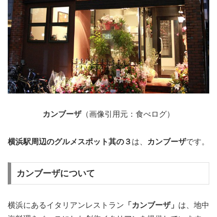
カンブーザ
（画像引用元：食べログ）
横浜駅周辺のグルメスポット其の３
は、
カンブーザ
です。
カンブーザについて
横浜にあるイタリアンレストラン
「カンブーザ」
は、地中