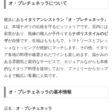
オ・プレチェネッラについて
横浜にある
イタリアンレストラン「オ・プレチェネッラ」
は、本場ナポリの伝統を守るピッツェリアです。店内には
薪窯があり、熟練の職人が手作りする
ナポリスタイルのピ
ザ
が自慢です。生地はもちもちで、トマトソースとフレッ
シュなトッピングが絶妙にマッチします。その他、イタリ
ア各地の料理や厳選されたワインも楽しめます。温かみの
ある雰囲気と親切なサービスで、カジュアルながらも本格
的なイタリア料理を提供しており、ファミリーからカップ
ルまで幅広い客層に人気です。
オ・プレチェネッラの基本情報
店名：
オ・プレチェネッラ