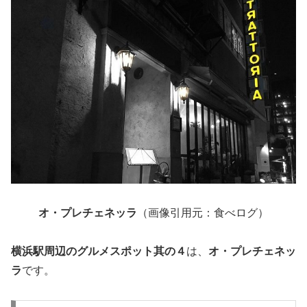
オ・プレチェネッラ
（画像引用元：食べログ）
横浜駅周辺のグルメスポット其の４
は、
オ・プレチェネッ
ラ
です。