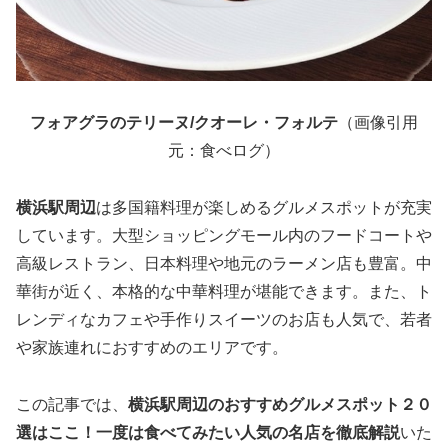
フォアグラのテリーヌ/クオーレ・フォルテ
（画像引用
元：食べログ）
横浜駅周辺
は多国籍料理が楽しめるグルメスポットが充実
しています。大型ショッピングモール内のフードコートや
高級レストラン、日本料理や地元のラーメン店も豊富。中
華街が近く、本格的な中華料理が堪能できます。また、ト
レンディなカフェや手作りスイーツのお店も人気で、若者
や家族連れにおすすめのエリアです。
この記事では、
横浜駅周辺のおすすめグルメスポット２０
選はここ！一度は食べてみたい人気の名店を徹底解説
いた