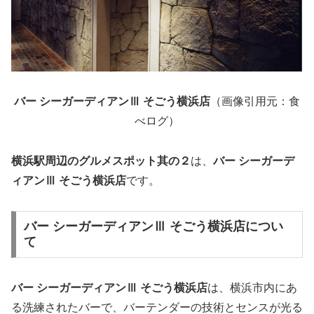
バー シーガーディアンⅢ そごう横浜店
（画像引用元：食
べログ）
横浜駅周辺のグルメスポット其の２
は、
バー シーガーデ
ィアンⅢ そごう横浜店
です。
バー シーガーディアンⅢ そごう横浜店につい
て
バー シーガーディアンⅢ そごう横浜店
は、横浜市内にあ
る洗練されたバーで、バーテンダーの技術とセンスが光る