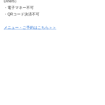
Diners）
・電子マネー不可
・QRコード決済不可
メニュー・ご予約はこちら＞＞