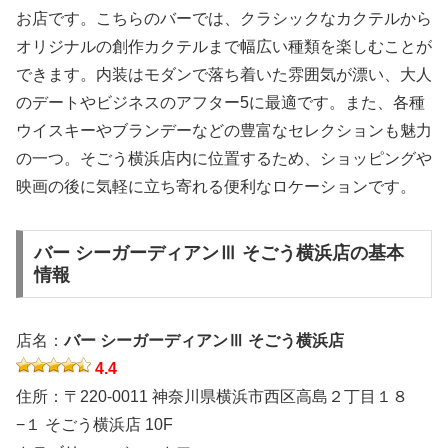
お店です。こちらのバーでは、クラシックなカクテルから
オリジナルの創作カクテルまで幅広い種類を楽しむことが
できます。内装はモダンで落ち着いた雰囲気が漂い、大人
のデートやビジネスのアフター5に最適です。また、各種
ウイスキーやブランデーなどの豊富なセレクションも魅力
の一つ。そごう横浜店内に位置するため、ショッピングや
映画の後に気軽に立ち寄れる便利なロケーションです。
バー シーガーディアンⅢ そごう横浜店の基本
情報
店名：
バー シーガーディアンⅢ そごう横浜店
4.4
住所：〒220-0011 神奈川県横浜市西区高島２丁目１８
−１ そごう横浜店 10F