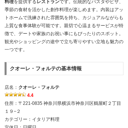
料理
を提供する
レストラン
です。伝統的なパスタやピザ、
季節の食材を活かした創作料理が楽しめます。内装はアッ
トホームで洗練された雰囲気を持ち、カジュアルながらも
上質な食事体験が可能です。親切で心温まるサービスが特
徴で、デートや家族のお祝い事にもぴったりのスポット。
観光やショッピングの途中で立ち寄りやすい立地も魅力の
一つです。
クオーレ・フォルテの基本情報
店名：
クオーレ・フォルテ
4.4
住所：〒221-0835 神奈川県横浜市神奈川区鶴屋町２丁目
１９−２
カテゴリー：イタリア料理
定休日：日曜日