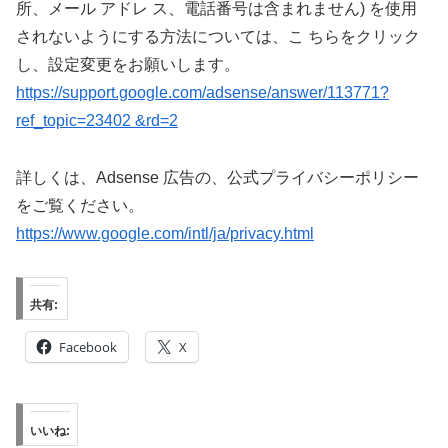
所、メール アドレ ス、電話番号は含まれません) を使用
されないようにする方法については、こ ちらをクリック
し、設定変更をお願いします。
https://support.google.com/adsense/answer/113771?
ref_topic=23402 &rd=2
詳しくは、Adsense 広告の、公式プライバシーポリシー
をご覧ください。
https://www.google.com/intl/ja/privacy.html
共有:
Facebook
X
いいね: